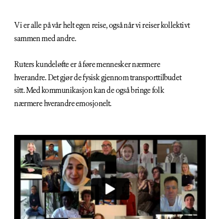
Vi er alle på vår helt egen reise, også når vi reiser kollektivt 
sammen med andre.
Ruters kundeløfte er å føre mennesker nærmere 
hverandre. Det gjør de fysisk gjennom transporttilbudet 
sitt. Med kommunikasjon kan de også bringe folk 
nærmere hverandre emosjonelt.