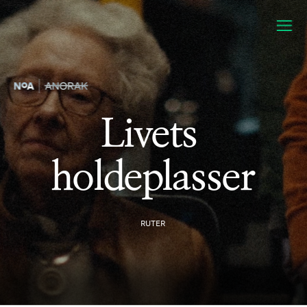
Livets 
holdeplasser
RUTER