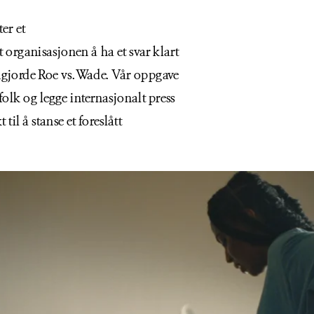
r et 
organisasjonen å ha et svar klart 
jorde Roe vs. Wade. Vår oppgave 
olk og legge internasjonalt press 
l å stanse et foreslått 