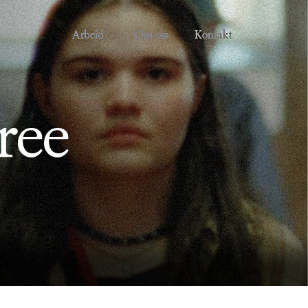
Arbeid
Om oss
Kontakt
ree