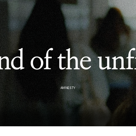
nd of the unf
AMNESTY