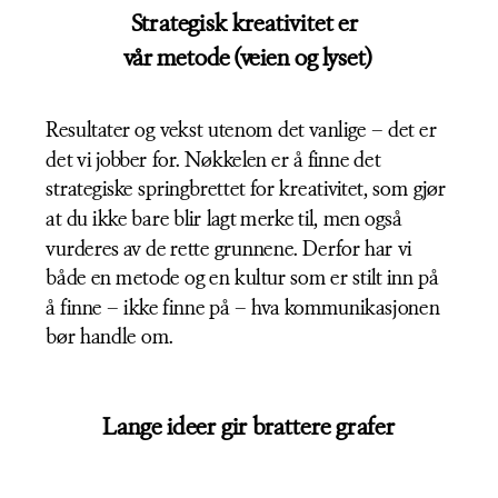
Strategisk kreativitet er 
vår metode (veien og lyset)
Resultater og vekst utenom det vanlige – det er 
det vi jobber for. Nøkkelen er å finne det 
strategiske springbrettet for kreativitet, som gjør 
at du ikke bare blir lagt merke til, men også 
vurderes av de rette grunnene. Derfor har vi 
både en metode og en kultur som er stilt inn på 
å finne – ikke finne på – hva kommunikasjonen 
bør handle om.
Lange ideer gir brattere grafer