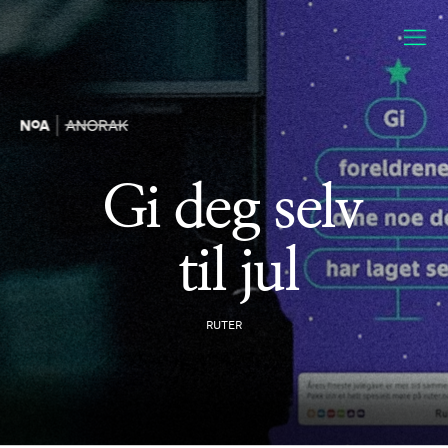
Gi deg selv 
til jul
RUTER