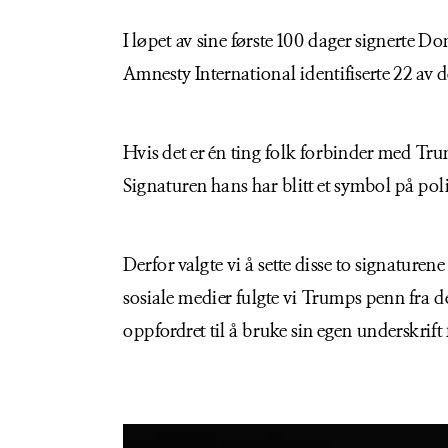
I løpet av sine første 100 dager signerte D
Amnesty International identifiserte 22 av
Hvis det er én ting folk forbinder med Tru
Signaturen hans har blitt et symbol på pol
Derfor valgte vi å sette disse to signatur
sosiale medier fulgte vi Trumps penn fra d
oppfordret til å bruke sin egen underskrif