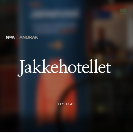
Jakkehotellet
FLYTOGET